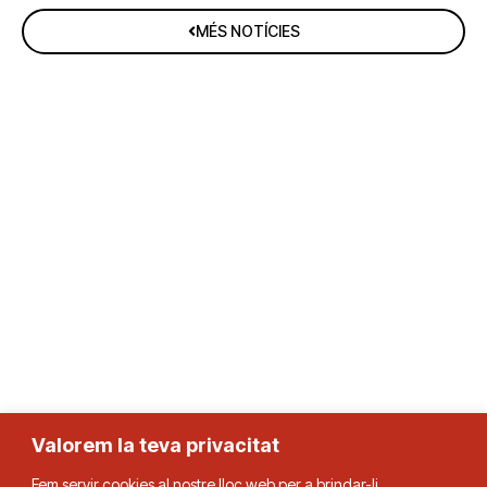
MÉS NOTÍCIES
Valorem la teva privacitat
Fem servir cookies al nostre lloc web per a brindar-li