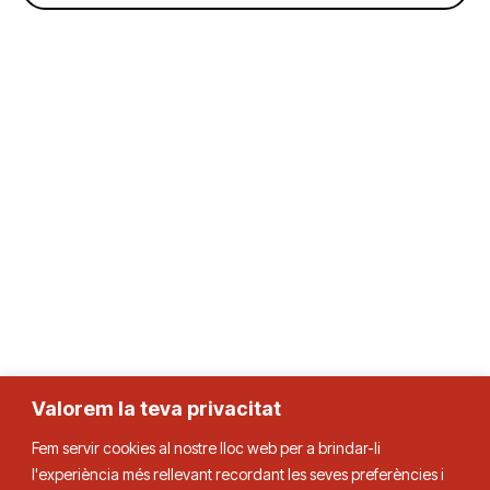
Valorem la teva privacitat
Fem servir cookies al nostre lloc web per a brindar-li
l'experiència més rellevant recordant les seves preferències i