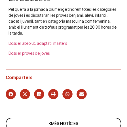
Pel que fa a la jornada diumenge tindrem totes les categories
de joves i es disputaran les proves benjamí, aleví, infantil,
cadet i juvenil, tant en categoria masculina com femenina,
amb el lliurament de trofeus programat per les 20:30 hores de
la tarda.
Dossier absolut, adaptat i màsters
Dossier proves de joves
Comparteix
MÉS NOTÍCIES