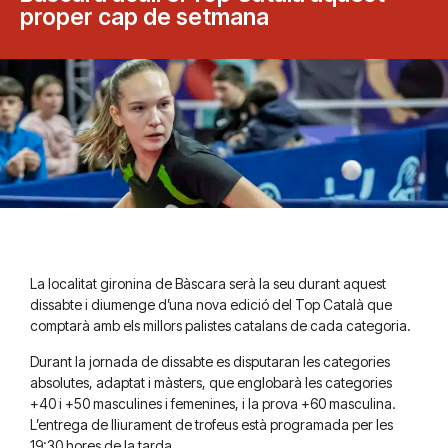
proper cap de setmana
La localitat gironina de Bàscara serà la seu durant aquest
dissabte i diumenge d’una nova edició del Top Català que
comptarà amb els millors palistes catalans de cada categoria.
Durant la jornada de dissabte es disputaran les categories
absolutes, adaptat i màsters, que englobarà les categories
+40 i +50 masculines i femenines, i la prova +60 masculina.
L’entrega de lliurament de trofeus està programada per les
19:30 hores de la tarda.