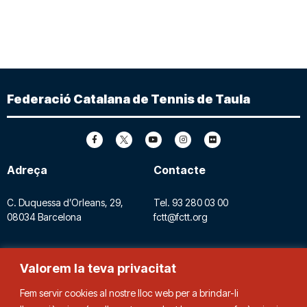
Federació Catalana de Tennis de Taula
Adreça
Contacte
C. Duquessa d’Orleans, 29,
Tel.
93 280 03 00
08034 Barcelona
fctt@fctt.org
Valorem la teva privacitat
Fem servir cookies al nostre lloc web per a brindar-li