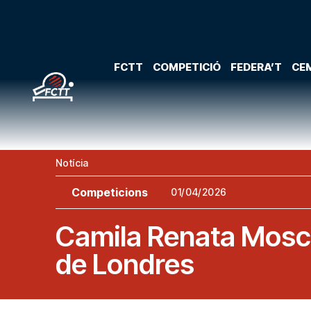
FCTT
COMPETICIÓ
FEDERA’T
CEM
Notícia
Competicions
01/04/2026
Camila Renata Mosco
de Londres