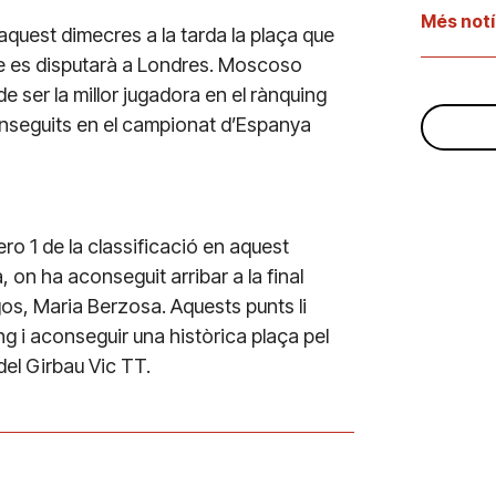
Més notí
quest dimecres a la tarda la plaça que
ue es disputarà a Londres. Moscoso
 ser la millor jugadora en el rànquing
onseguits en el campionat d’Espanya
 1 de la classificació en aquest
 on ha aconseguit arribar a la final
os, Maria Berzosa. Aquests punts li
g i aconseguir una històrica plaça pel
del Girbau Vic TT.