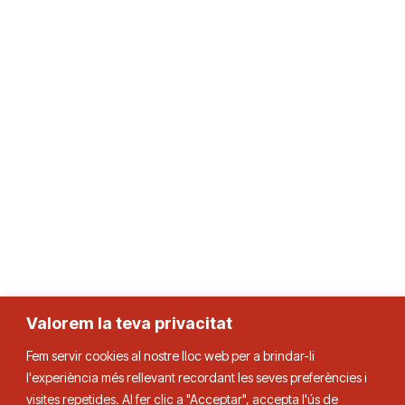
Valorem la teva privacitat
Fem servir cookies al nostre lloc web per a brindar-li
l'experiència més rellevant recordant les seves preferències i
Federació Catalana de Tennis de Taula
visites repetides. Al fer clic a "Acceptar", accepta l'ús de