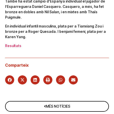
També ha estat campió d’Espanya individual el jugador de
l’Esparreguera Daniel Casquero. Casquero, a més, ha fet
bronze en dobles amb Nil Salan, i en mixtes amb Thaïs
Puigmule.
En individual infantil masculina, plata per a Tianxiang Zou i
bronze per a Roger Quesada. I benjamí femení, plata per a
Karen Yang.
Resultats
Comparteix
MÉS NOTÍCIES