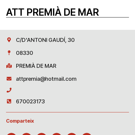
ATT PREMIÀ DE MAR
C/D'ANTONI GAUDÍ, 30
08330
PREMIÀ DE MAR
attpremia@hotmail.com
670023173
Comparteix