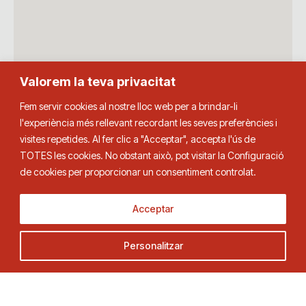
Valorem la teva privacitat
Fem servir cookies al nostre lloc web per a brindar-li
l'experiència més rellevant recordant les seves preferències i
visites repetides. Al fer clic a "Acceptar", accepta l'ús de
TOTES les cookies. No obstant això, pot visitar la Configuració
de cookies per proporcionar un consentiment controlat.
Acceptar
Personalitzar