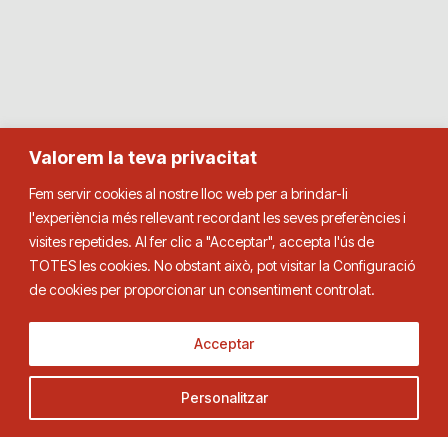
Valorem la teva privacitat
Fem servir cookies al nostre lloc web per a brindar-li
l'experiència més rellevant recordant les seves preferències i
visites repetides. Al fer clic a "Acceptar", accepta l'ús de
TOTES les cookies. No obstant això, pot visitar la Configuració
de cookies per proporcionar un consentiment controlat.
Acceptar
Personalitzar