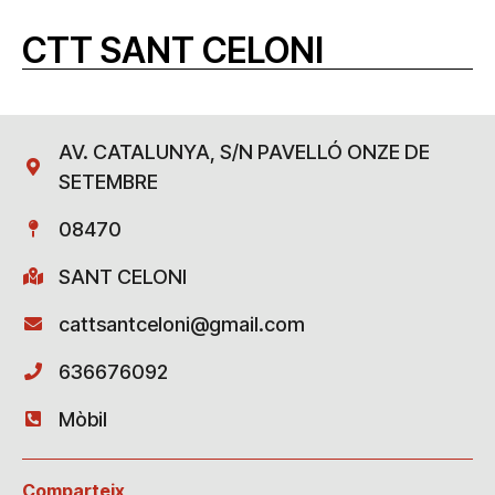
CTT SANT CELONI
AV. CATALUNYA, S/N PAVELLÓ ONZE DE
SETEMBRE
08470
SANT CELONI
cattsantceloni@gmail.com
636676092
Mòbil
Comparteix