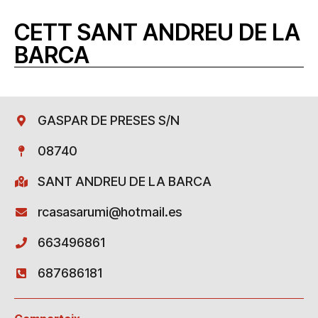
CETT SANT ANDREU DE LA
BARCA
GASPAR DE PRESES S/N
08740
SANT ANDREU DE LA BARCA
rcasasarumi@hotmail.es
663496861
687686181