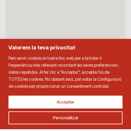
Valorem la teva privacitat
Fem servir cookies al nostre lloc web per a brindar-li
l'experiència més rellevant recordant les seves preferències i
visites repetides. Al fer clic a "Acceptar", accepta l'ús de
TOTES les cookies. No obstant això, pot visitar la Configuració
de cookies per proporcionar un consentiment controlat.
Acceptar
Personalitzar