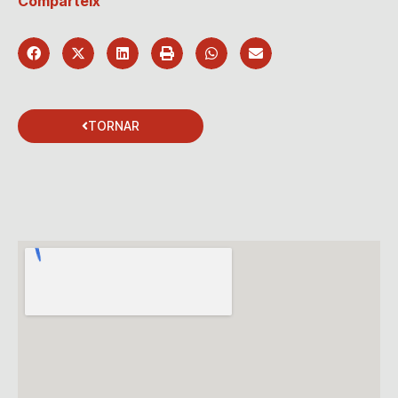
Comparteix
TORNAR