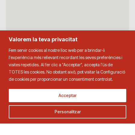
Valorem la teva privacitat
Fem servir cookies al nostre lloc web per a brindar-li
l'experiència més rellevant recordant les seves preferències i
visites repetides. Al fer clic a "Acceptar", accepta l'ús de
TOTES les cookies. No obstant això, pot visitar la Configuració
de cookies per proporcionar un consentiment controlat.
Acceptar
Personalitzar