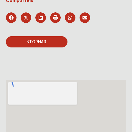
Comparteix
TORNAR