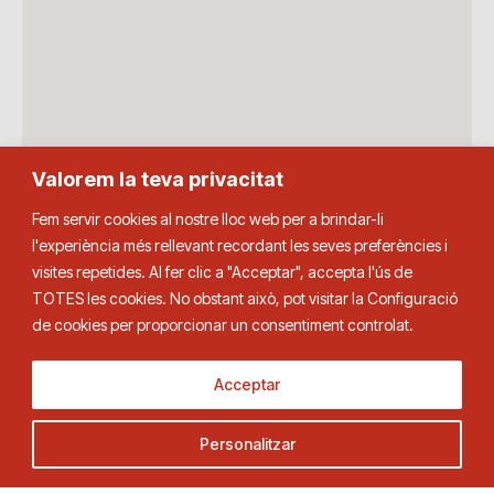
Valorem la teva privacitat
Fem servir cookies al nostre lloc web per a brindar-li
l'experiència més rellevant recordant les seves preferències i
visites repetides. Al fer clic a "Acceptar", accepta l'ús de
TOTES les cookies. No obstant això, pot visitar la Configuració
de cookies per proporcionar un consentiment controlat.
Acceptar
Personalitzar