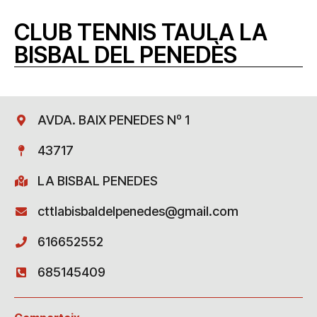
CLUB TENNIS TAULA LA
BISBAL DEL PENEDÈS
AVDA. BAIX PENEDES Nº 1
43717
LA BISBAL PENEDES
cttlabisbaldelpenedes@gmail.com
616652552
685145409