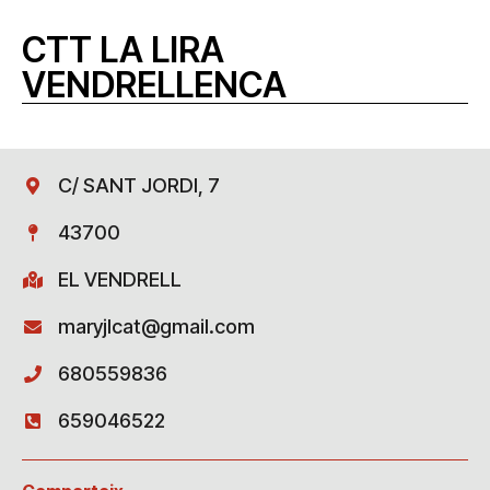
CTT LA LIRA
VENDRELLENCA
C/ SANT JORDI, 7
43700
EL VENDRELL
maryjlcat@gmail.com
680559836
659046522