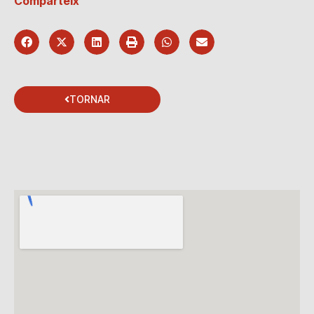
Comparteix
TORNAR