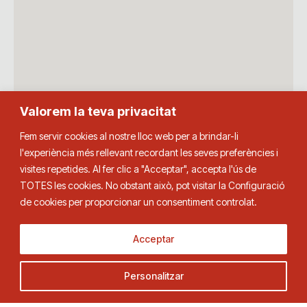
Valorem la teva privacitat
Fem servir cookies al nostre lloc web per a brindar-li
l'experiència més rellevant recordant les seves preferències i
visites repetides. Al fer clic a "Acceptar", accepta l'ús de
TOTES les cookies. No obstant això, pot visitar la Configuració
de cookies per proporcionar un consentiment controlat.
Acceptar
Personalitzar