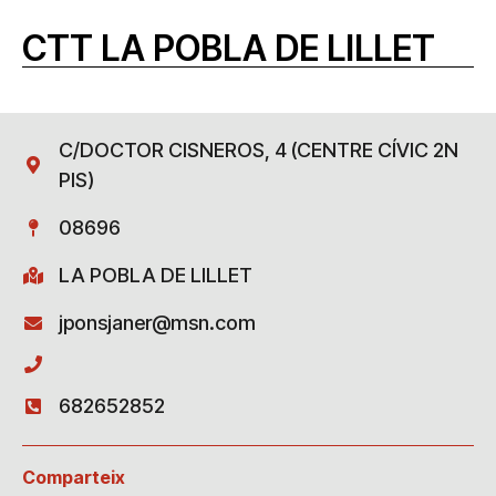
CTT LA POBLA DE LILLET
C/DOCTOR CISNEROS, 4 (CENTRE CÍVIC 2N
PIS)
08696
LA POBLA DE LILLET
jponsjaner@msn.com
682652852
Comparteix