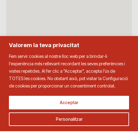
Valorem la teva privacitat
Fem servir cookies al nostre lloc web per a brindar-li
l'experiència més rellevant recordant les seves preferències i
visites repetides. Al fer clic a "Acceptar", accepta l'ús de
TOTES les cookies. No obstant això, pot visitar la Configuració
de cookies per proporcionar un consentiment controlat.
Acceptar
Personalitzar