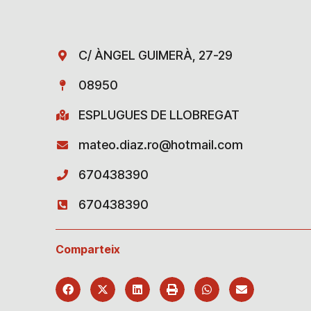
C/ ÀNGEL GUIMERÀ, 27-29
08950
ESPLUGUES DE LLOBREGAT
mateo.diaz.ro@hotmail.com
670438390
670438390
Comparteix