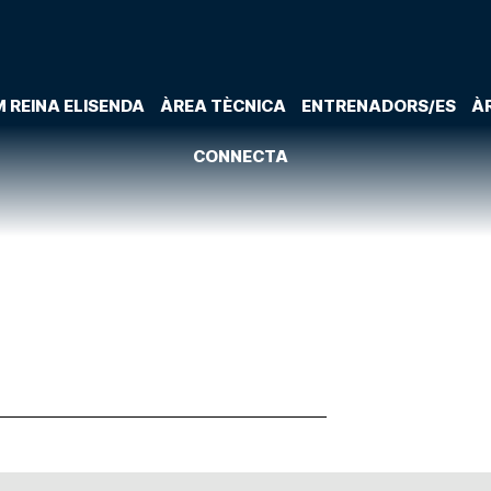
 REINA ELISENDA
ÀREA TÈCNICA
ENTRENADORS/ES
À
CONNECTA