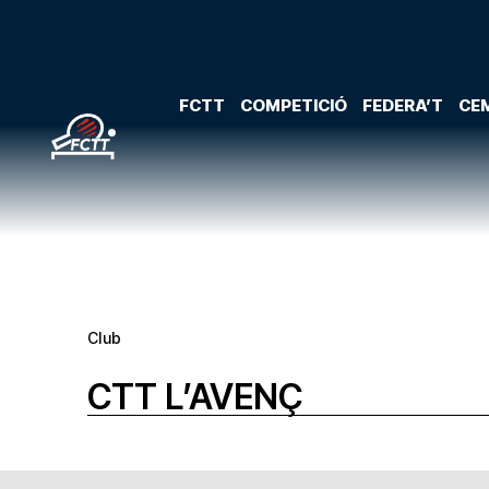
FCTT
COMPETICIÓ
FEDERA’T
CEM
Club
CTT L’AVENÇ