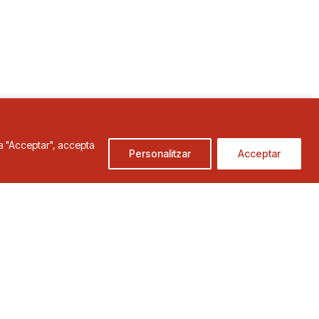
c a "Acceptar", accepta
Personalitzar
Acceptar