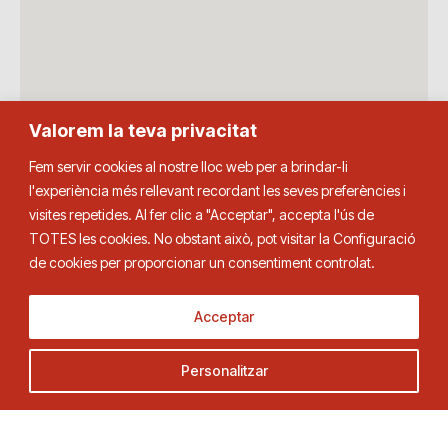
Valorem la teva privacitat
Fem servir cookies al nostre lloc web per a brindar-li
l'experiència més rellevant recordant les seves preferències i
visites repetides. Al fer clic a "Acceptar", accepta l'ús de
TOTES les cookies. No obstant això, pot visitar la Configuració
de cookies per proporcionar un consentiment controlat.
Acceptar
Personalitzar