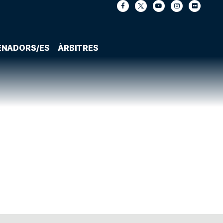
ENADORS/ES
ÀRBITRES