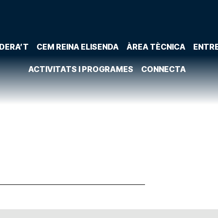
DERA’T
CEM REINA ELISENDA
ÀREA TÈCNICA
ENTR
ACTIVITATS I PROGRAMES
CONNECTA