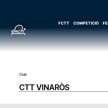
FCTT
COMPETICIÓ
FE
Club
CTT VINARÒS