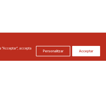
c a "Acceptar", accepta
Personalitzar
Acceptar