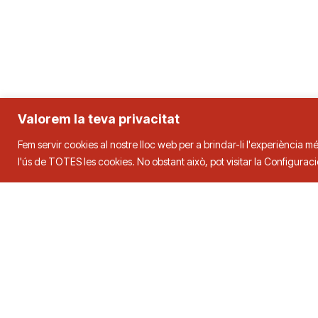
Valorem la teva privacitat
Fem servir cookies al nostre lloc web per a brindar-li l'experiència mé
l'ús de TOTES les cookies. No obstant això, pot visitar la Configura
Federació Catalana de Tenn
Adreça
Contacte
C. Duquessa d’Orleans, 29,
08034
Tel.
93 280 0
Barcelona
fctt@fctt.org