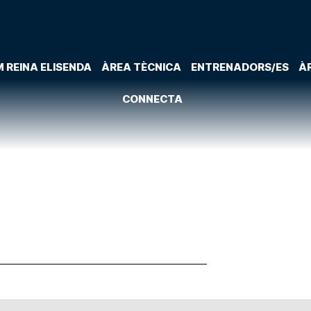
 REINA ELISENDA
ÀREA TÈCNICA
ENTRENADORS/ES
À
CONNECTA