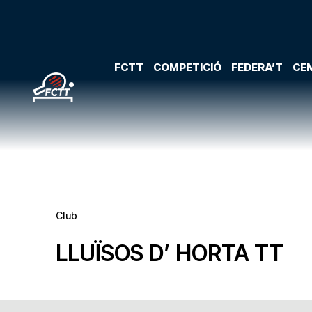
FCTT
COMPETICIÓ
FEDERA’T
CEM
Club
LLUÏSOS D’ HORTA TT