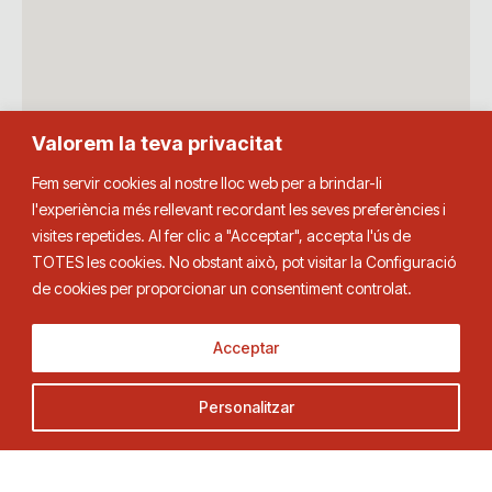
Valorem la teva privacitat
Fem servir cookies al nostre lloc web per a brindar-li
l'experiència més rellevant recordant les seves preferències i
visites repetides. Al fer clic a "Acceptar", accepta l'ús de
TOTES les cookies. No obstant això, pot visitar la Configuració
de cookies per proporcionar un consentiment controlat.
Acceptar
Personalitzar