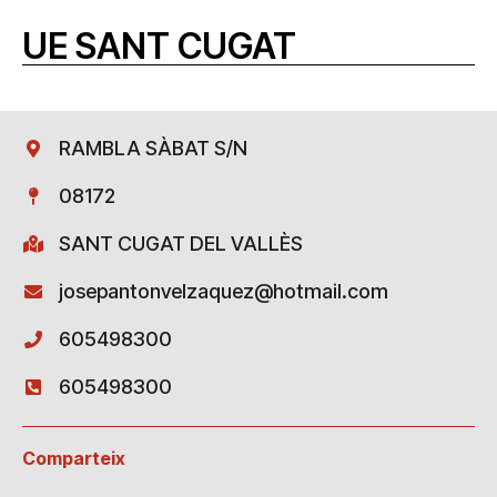
UE SANT CUGAT
RAMBLA SÀBAT S/N
08172
SANT CUGAT DEL VALLÈS
josepantonvelzaquez@hotmail.com
605498300
605498300
Comparteix