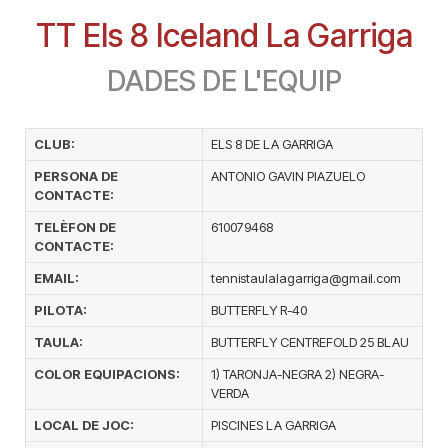
TT Els 8 Iceland La Garriga
DADES DE L'EQUIP
CLUB:
ELS 8 DE LA GARRIGA
PERSONA DE
ANTONIO GAVIN PIAZUELO
CONTACTE:
TELÈFON DE
610079468
CONTACTE:
EMAIL:
tennistaulalagarriga@gmail.com
PILOTA:
BUTTERFLY R-40
TAULA:
BUTTERFLY CENTREFOLD 25 BLAU
COLOR EQUIPACIONS:
1) TARONJA-NEGRA 2) NEGRA-
VERDA
LOCAL DE JOC:
PISCINES LA GARRIGA