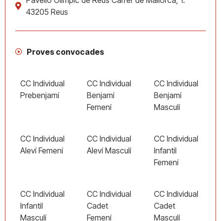
Pavelló Olímpic de Reus Carrer de Mallorca, 1.
43205 Reus
Proves convocades
CC Individual
CC Individual
CC Individual
Prebenjamí
Benjamí
Benjamí
Femení
Masculí
CC Individual
CC Individual
CC Individual
Aleví Femení
Aleví Masculí
Infantil
Femení
CC Individual
CC Individual
CC Individual
Infantil
Cadet
Cadet
Masculí
Femení
Masculí