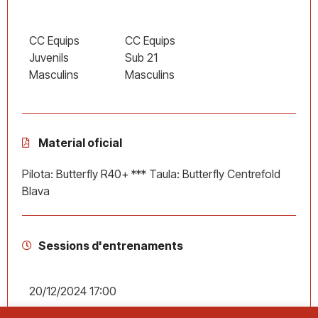
CC Equips
CC Equips
Juvenils
Sub 21
Masculins
Masculins
Material oficial
Pilota: Butterfly R40+ *** Taula: Butterfly Centrefold
Blava
Sessions d'entrenaments
20/12/2024 17:00