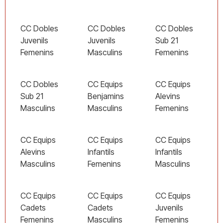
CC Dobles
CC Dobles
CC Dobles
Juvenils
Juvenils
Sub 21
Femenins
Masculins
Femenins
CC Dobles
CC Equips
CC Equips
Sub 21
Benjamins
Alevins
Masculins
Masculins
Femenins
CC Equips
CC Equips
CC Equips
Alevins
Infantils
Infantils
Masculins
Femenins
Masculins
CC Equips
CC Equips
CC Equips
Cadets
Cadets
Juvenils
Femenins
Masculins
Femenins