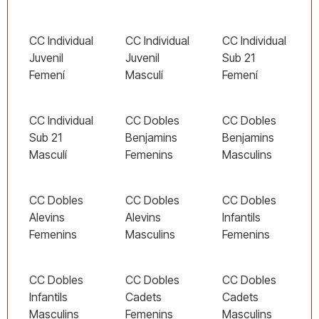
CC Individual
CC Individual
CC Individual
Juvenil
Juvenil
Sub 21
Femení
Masculí
Femení
CC Individual
CC Dobles
CC Dobles
Sub 21
Benjamins
Benjamins
Masculí
Femenins
Masculins
CC Dobles
CC Dobles
CC Dobles
Alevins
Alevins
Infantils
Femenins
Masculins
Femenins
CC Dobles
CC Dobles
CC Dobles
Infantils
Cadets
Cadets
Masculins
Femenins
Masculins