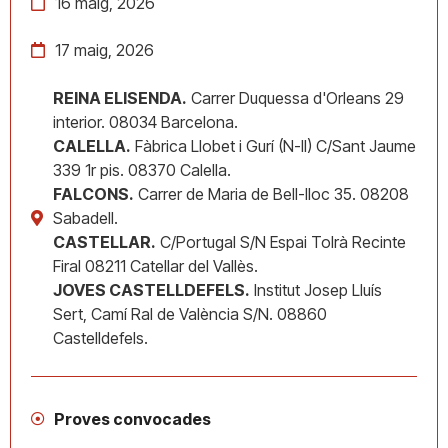
16 maig, 2026
17 maig, 2026
REINA ELISENDA.
Carrer Duquessa d'Orleans 29
interior. 08034 Barcelona.
CALELLA.
Fàbrica Llobet i Gurí (N-II) C/Sant Jaume
339 1r pis. 08370 Calella.
FALCONS.
Carrer de Maria de Bell-lloc 35. 08208
Sabadell.
CASTELLAR.
C/Portugal S/N Espai Tolrà Recinte
Firal 08211 Catellar del Vallès.
JOVES CASTELLDEFELS.
Institut Josep Lluís
Sert, Camí Ral de València S/N. 08860
Castelldefels.
Proves convocades