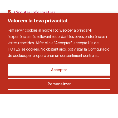
Circular informativa
Valorem la teva privacitat
Fem servir cookies al nostre lloc web per a brindar-li
l'experiència més rellevant recordant les seves preferències i
Comparteix
visites repetides. Al fer clic a "Acceptar", accepta l'ús de
TOTES les cookies. No obstant això, pot visitar la Configuració
de cookies per proporcionar un consentiment controlat.
Acceptar
Personalitzar