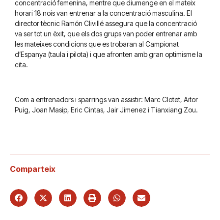
concentració femenina, mentre que diumenge en el mateix
horari 18 nois van entrenar a la concentració masculina. El
director tècnic Ramón Clivillé assegura que la concentració
va ser tot un èxit, que els dos grups van poder entrenar amb
les mateixes condicions que es trobaran al Campionat
d’Espanya (taula i pilota) i que afronten amb gran optimisme la
cita.
Com a entrenadors i sparrings van assistir: Marc Clotet, Aitor
Puig, Joan Masip, Eric Cintas, Jair Jimenez i Tianxiang Zou.
Comparteix