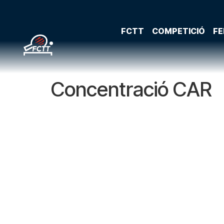
FCTT
COMPETICIÓ
FE
Concentració CAR