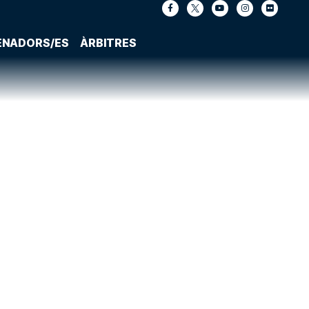
ENADORS/ES
ÀRBITRES