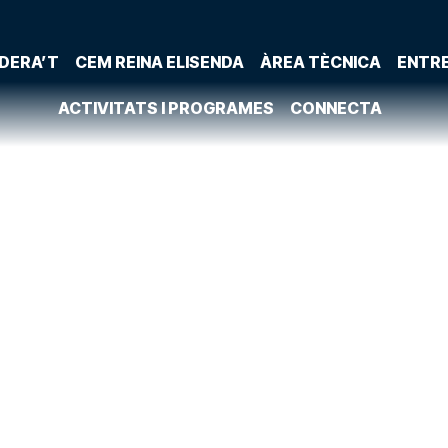
DERA’T
CEM REINA ELISENDA
ÀREA TÈCNICA
ENTR
ACTIVITATS I PROGRAMES
CONNECTA