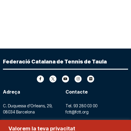
Federació Catalana de Tennis de Taula
Adreça
Contacte
C. Duquessa d’Orleans, 29,
Tel.
93 280 03 00
08034 Barcelona
fctt@fctt.org
Valorem la teva privacitat