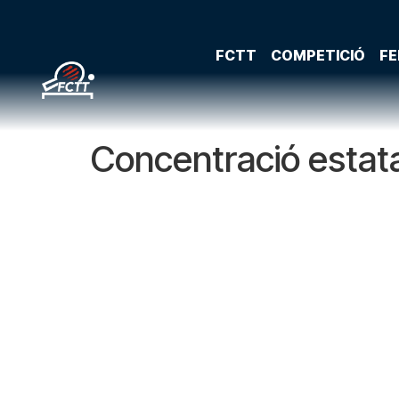
FCTT
COMPETICIÓ
FE
Concentració estata