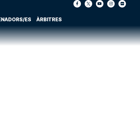
ENADORS/ES
ÀRBITRES