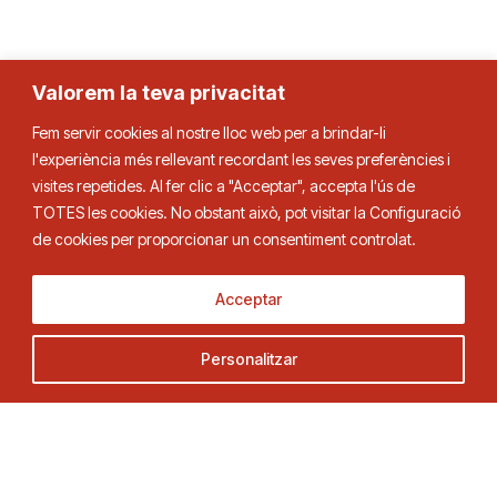
Valorem la teva privacitat
Fem servir cookies al nostre lloc web per a brindar-li
l'experiència més rellevant recordant les seves preferències i
visites repetides. Al fer clic a "Acceptar", accepta l'ús de
TOTES les cookies. No obstant això, pot visitar la Configuració
de cookies per proporcionar un consentiment controlat.
Acceptar
Personalitzar
Federació Catalana de Tennis de Taula