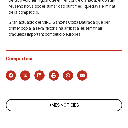
de Guo Ruichen, igual que en l’encontre d’anada, el conjunt
reusenc no va poder sumar cap punt més i quedava eliminat
de la competició.
Gran actuació del MIRÓ Ganxets Costa Daurada que per
primer cop a la seva història ha arribat a les semifinals
d’aquesta important competició europea.
Comparteix
MÉS NOTÍCIES