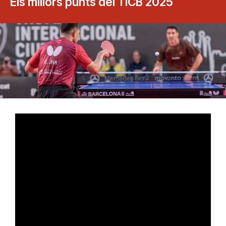
Els millors punts del TICB 2025