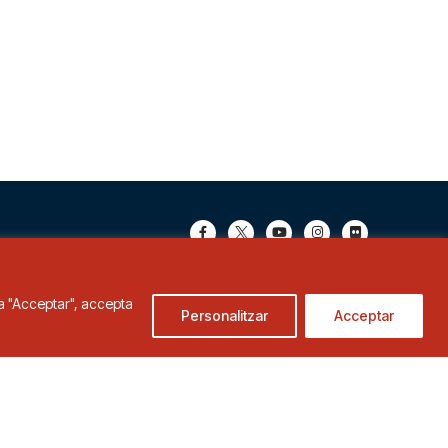
c a "Acceptar", accepta
Personalitzar
Acceptar
de Cookies
Condicions d'ús