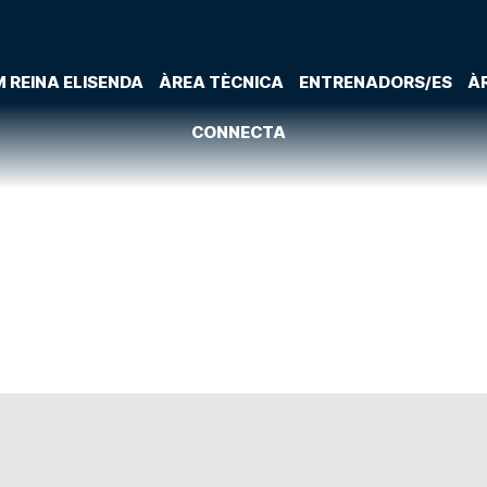
 REINA ELISENDA
ÀREA TÈCNICA
ENTRENADORS/ES
À
CONNECTA