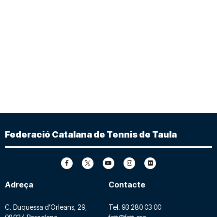
Federació Catalana de Tennis de Taula
Adreça
Contacte
C. Duquessa d’Orleans, 29,
Tel.
93 280 03 00