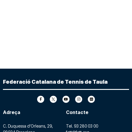
Federació Catalana de Tennis de Taula
Adreça
Contacte
C. Duquessa d’Orleans, 29,
Tel.
93 280 03 00