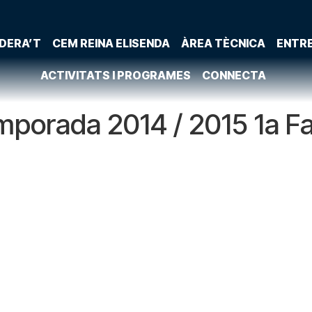
DERA’T
CEM REINA ELISENDA
ÀREA TÈCNICA
ENTR
ACTIVITATS I PROGRAMES
CONNECTA
porada 2014 / 2015 1a F