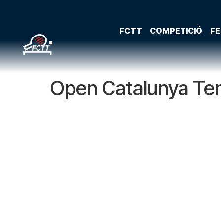
FCTT
COMPETICIÓ
FE
Open Catalunya Tem