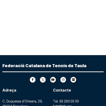
Federació Catalana de Tennis de Taula
Adreça
Contacte
C. Duquessa d’Orleans, 29,
Tel.
93 280 03 00