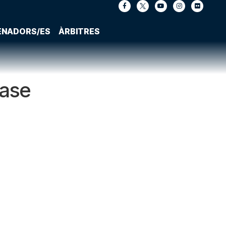
ENADORS/ES
ÀRBITRES
Fase