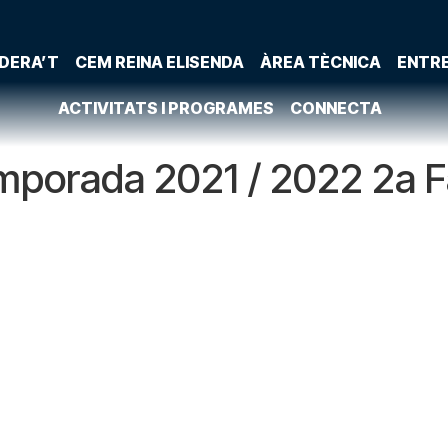
DERA’T
CEM REINA ELISENDA
ÀREA TÈCNICA
ENTR
ACTIVITATS I PROGRAMES
CONNECTA
mporada 2021 / 2022 2a 