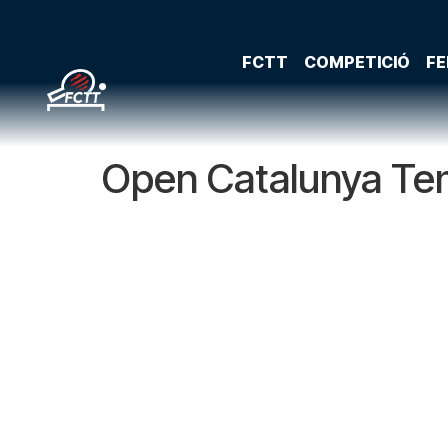
FCTT
COMPETICIÓ
FE
Open Catalunya Te