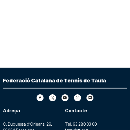
Federació Catalana de Tennis de Taula
Adreça
Contacte
C. Duquessa d’Orleans, 29,
Tel.
93 280 03 00