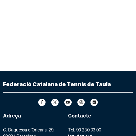
Federació Catalana de Tennis de Taula
Adreça
Contacte
C. Duquessa d’Orleans, 29,
Tel.
93 280 03 00