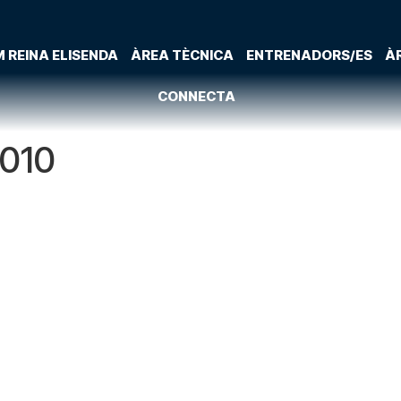
 REINA ELISENDA
ÀREA TÈCNICA
ENTRENADORS/ES
À
CONNECTA
2010