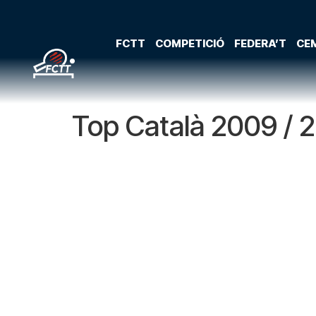
FCTT
COMPETICIÓ
FEDERA’T
CEM
Top Català 2009 / 