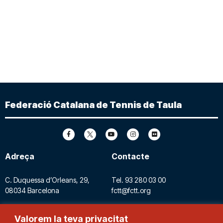
Federació Catalana de Tennis de Taula
Adreça
Contacte
C. Duquessa d’Orleans, 29,
Tel.
93 280 03 00
08034 Barcelona
fctt@fctt.org
Valorem la teva privacitat