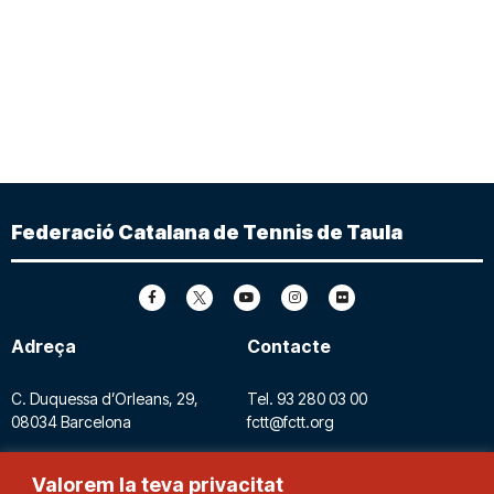
Federació Catalana de Tennis de Taula
Adreça
Contacte
C. Duquessa d’Orleans, 29,
Tel.
93 280 03 00
08034 Barcelona
fctt@fctt.org
Valorem la teva privacitat