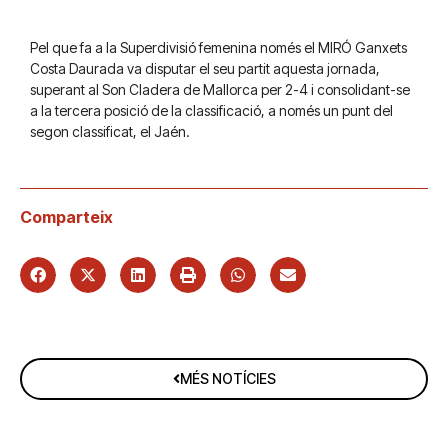
Pel que fa a la Superdivisió femenina només el MIRÓ Ganxets
Costa Daurada va disputar el seu partit aquesta jornada,
superant al Son Cladera de Mallorca per 2-4 i consolidant-se
a la tercera posició de la classificació, a només un punt del
segon classificat, el Jaén.
Comparteix
MÉS NOTÍCIES