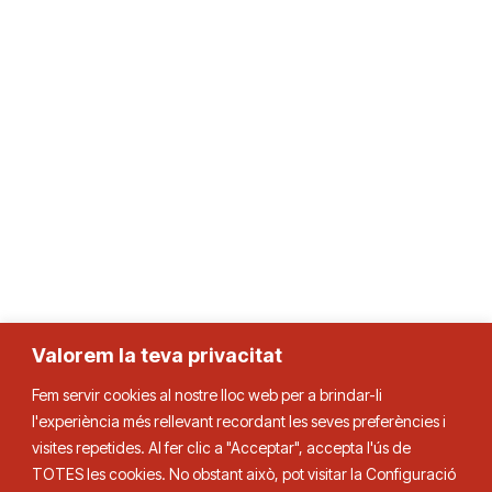
Valorem la teva privacitat
Fem servir cookies al nostre lloc web per a brindar-li
l'experiència més rellevant recordant les seves preferències i
Federació Catalana de Tennis de Taula
visites repetides. Al fer clic a "Acceptar", accepta l'ús de
TOTES les cookies. No obstant això, pot visitar la Configuració