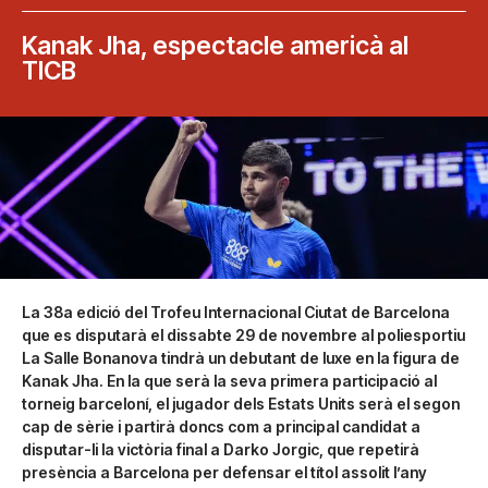
Kanak Jha, espectacle americà al
TICB
La 38a edició del Trofeu Internacional Ciutat de Barcelona
que es disputarà el dissabte 29 de novembre al poliesportiu
La Salle Bonanova tindrà un debutant de luxe en la figura de
Kanak Jha. En la que serà la seva primera participació al
torneig barceloní, el jugador dels Estats Units serà el segon
cap de sèrie i partirà doncs com a principal candidat a
disputar-li la victòria final a Darko Jorgic, que repetirà
presència a Barcelona per defensar el títol assolit l’any