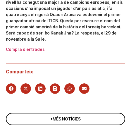
nivell ha conegut una majoria de campions europeus, en sis
ocasions s’ha imposat un jugador d’un país asiàtic, i fa
quatre anys el nigerià Quadri Aruna va esdevenir el primer
guanyador africà del TICB. Queda per escriure el nom del
primer campió americà de la història del torneig barceloní.
Serà capaç de ser-ho Kanak Jha? La resposta, el 29 de
novembre a la Salle.
Compra d’entrades
Comparteix
MÉS NOTÍCIES