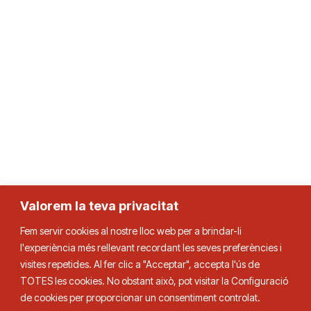
Valorem la teva privacitat
Fem servir cookies al nostre lloc web per a brindar-li
l'experiència més rellevant recordant les seves preferències i
visites repetides. Al fer clic a "Acceptar", accepta l'ús de
TOTES les cookies. No obstant això, pot visitar la Configuració
de cookies per proporcionar un consentiment controlat.