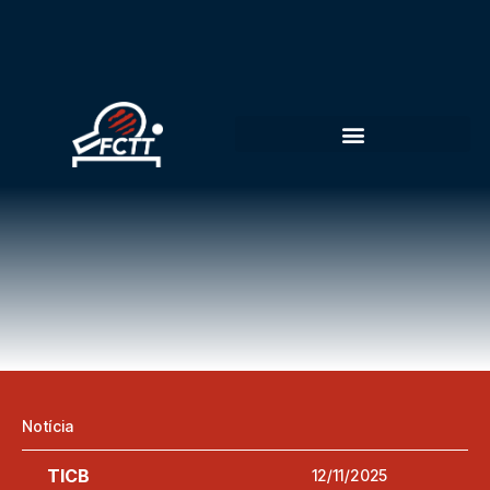
Notícia
TICB
12/11/2025