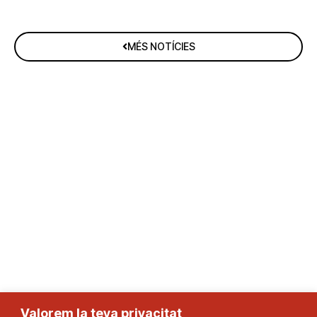
MÉS NOTÍCIES
Valorem la teva privacitat