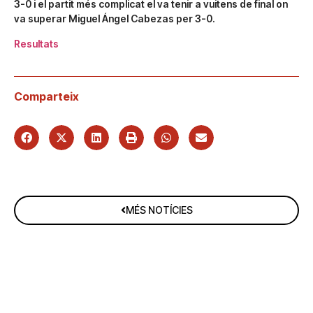
3-0 i el partit més complicat el va tenir a vuitens de final on
va superar Miguel Ángel Cabezas per 3-0.
Resultats
Comparteix
MÉS NOTÍCIES