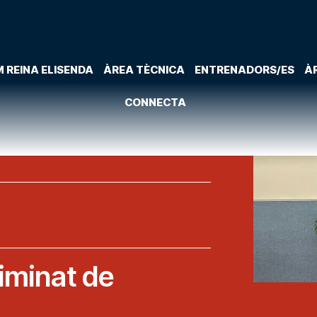
 REINA ELISENDA
ÀREA TÈCNICA
ENTRENADORS/ES
À
CONNECTA
liminat de