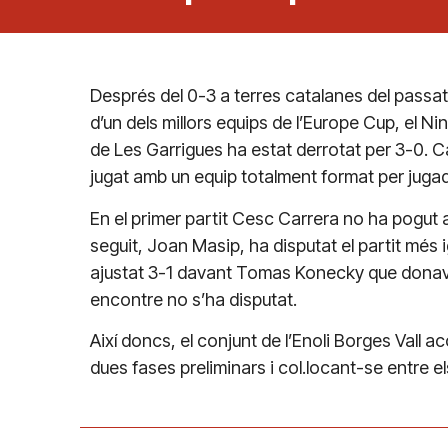
Després del 0-3 a terres catalanes del passat
d’un dels millors equips de l’Europe Cup, el Nin
de Les Garrigues ha estat derrotat per 3-0. Ca
jugat amb un equip totalment format per jugad
En el primer partit Cesc Carrera no ha pogut 
seguit, Joan Masip, ha disputat el partit més i
ajustat 3-1 davant Tomas Konecky que donava l
encontre no s’ha disputat.
Així doncs, el conjunt de l’Enoli Borges Vall 
dues fases preliminars i col.locant-se entre el