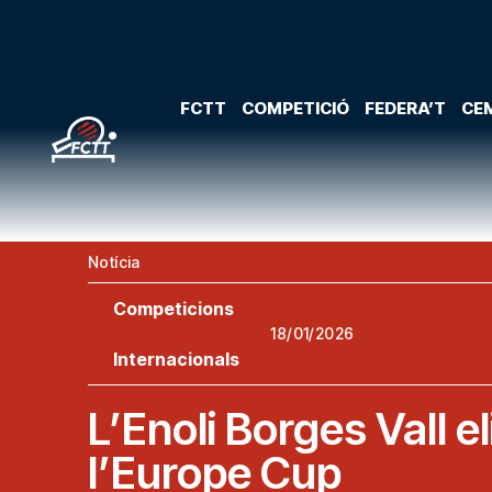
FCTT
COMPETICIÓ
FEDERA’T
CEM
Notícia
Competicions
18/01/2026
Internacionals
L’Enoli Borges Vall e
l’Europe Cup