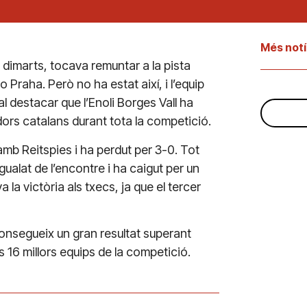
Més notí
 dimarts, tocava remuntar a la pista
o Praha. Però no ha estat així, i l’equip
l destacar que l’Enoli Borges Vall ha
ors catalans durant tota la competició.
amb Reitspies i ha perdut per 3-0. Tot
gualat de l’encontre i ha caigut per un
a victòria als txecs, ja que el tercer
aconsegueix un gran resultat superant
s 16 millors equips de la competició.