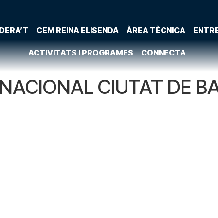
DERA’T
CEM REINA ELISENDA
ÀREA TÈCNICA
ENTR
ACTIVITATS I PROGRAMES
CONNECTA
RNACIONAL CIUTAT DE B