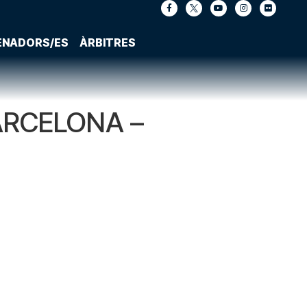
ENADORS/ES
ÀRBITRES
ARCELONA –