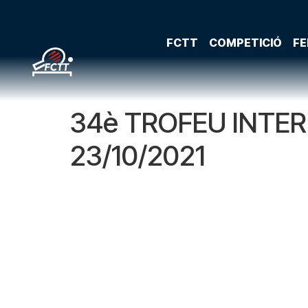
FCTT
COMPETICIÓ
FE
34è TROFEU INTE
23/10/2021