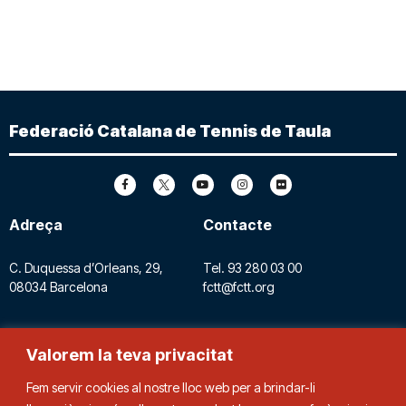
Federació Catalana de Tennis de Taula
Adreça
Contacte
C. Duquessa d’Orleans, 29,
Tel.
93 280 03 00
08034 Barcelona
fctt@fctt.org
Valorem la teva privacitat
Fem servir cookies al nostre lloc web per a brindar-li