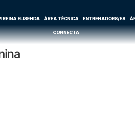
 REINA ELISENDA
ÀREA TÈCNICA
ENTRENADORS/ES
À
CONNECTA
nina