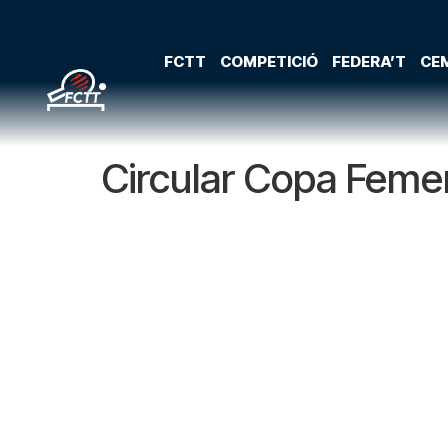
FCTT
COMPETICIÓ
FEDERA’T
CEM
Circular Copa Feme