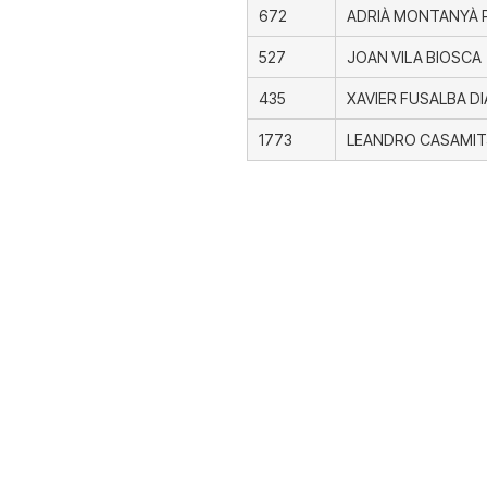
672
ADRIÀ MONTANYÀ 
527
JOAN VILA BIOSCA
435
XAVIER FUSALBA DI
1773
LEANDRO CASAMIT