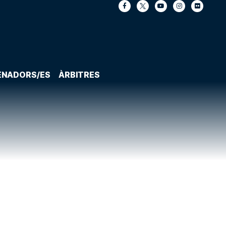
ENADORS/ES
ÀRBITRES