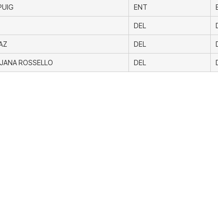
PUIG
ENT
DEL
AZ
DEL
JANA ROSSELLO
DEL