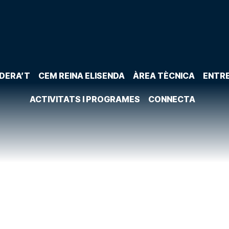
DERA’T
CEM REINA ELISENDA
ÀREA TÈCNICA
ENTR
ACTIVITATS I PROGRAMES
CONNECTA