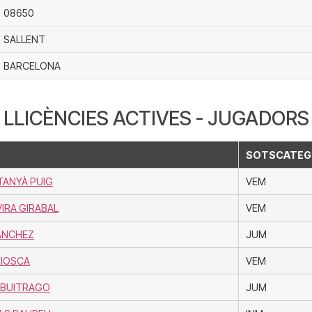
08650
SALLENT
BARCELONA
LLICÈNCIES ACTIVES - JUGADORS
SOTSCATEG
TANYÀ PUIG
VEM
IRA GIRABAL
VEM
SANCHEZ
JUM
BIOSCA
VEM
A BUITRAGO
JUM