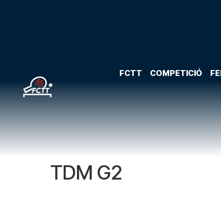
FCTT
COMPETICIÓ
FE
TDM G2