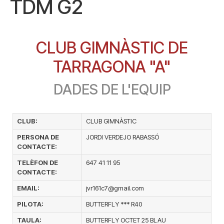
TDM G2
CLUB GIMNÀSTIC DE
TARRAGONA "A"
DADES DE L'EQUIP
CLUB:
CLUB GIMNÀSTIC
PERSONA DE
JORDI VERDEJO RABASSÓ
CONTACTE:
TELÈFON DE
647 41 11 95
CONTACTE:
EMAIL:
jvr161c7@gmail.com
PILOTA:
BUTTERFLY *** R40
TAULA:
BUTTERFLY OCTET 25 BLAU