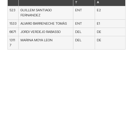
T
A
523
GUILLEM SANTIAGO
ENT
E2
FERNANDEZ
1533
ALVARO BARRENECHE TOMÀS
ENT
E1
6671
JORDI VERDEJO RABASSO
DEL
DE
1311
MARINA MOYA LEON
DEL
DE
7