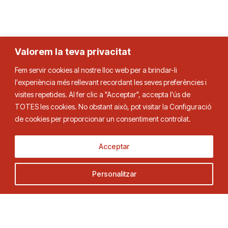
Valorem la teva privacitat
Fem servir cookies al nostre lloc web per a brindar-li
l'experiència més rellevant recordant les seves preferències i
visites repetides. Al fer clic a "Acceptar", accepta l'ús de
TOTES les cookies. No obstant això, pot visitar la Configuració
de cookies per proporcionar un consentiment controlat.
Acceptar
Personalitzar