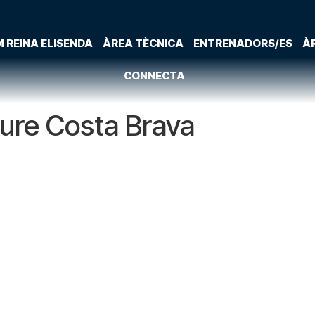
 REINA ELISENDA
ÀREA TÈCNICA
ENTRENADORS/ES
À
CONNECTA
ture Costa Brava