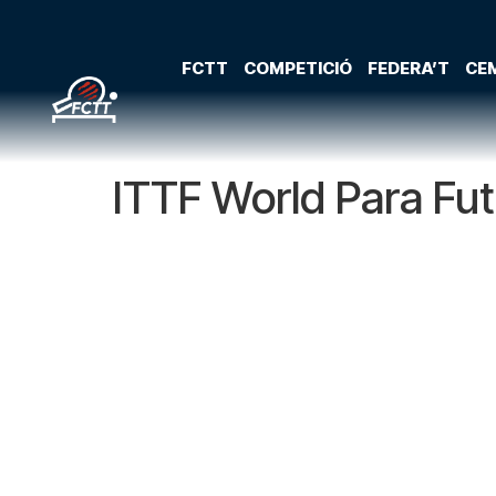
FCTT
COMPETICIÓ
FEDERA’T
CEM
ITTF World Para Fu