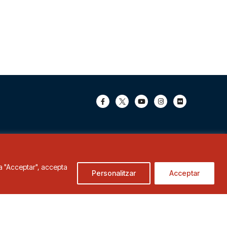
c a "Acceptar", accepta
Personalitzar
Acceptar
de Cookies
Condicions d'ús