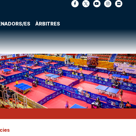
ENADORS/ES
ÀRBITRES
cies